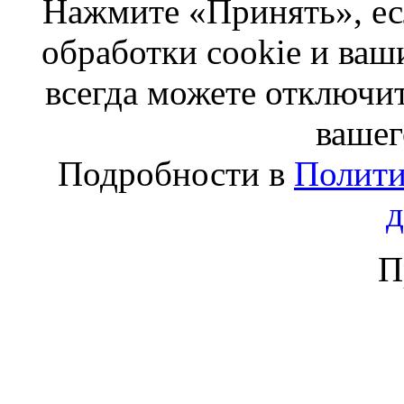
Нажмите «Принять», ес
обработки cookie и ва
всегда можете отключит
вашег
Подробности в
Полити
П