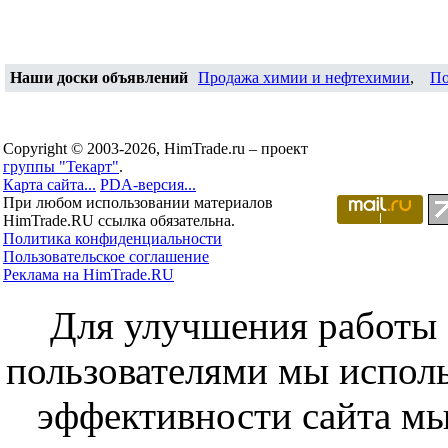
Наши доски объявлений
Продажа химии и нефтехимии
,
По
Copyright © 2003-2026, HimTrade.ru – проект
группы "Текарт"
.
Карта сайта...
PDA-версия...
При любом использовании материалов
HimTrade.RU ссылка обязательна.
Политика конфиденциальности
Пользовательское соглашение
Реклама на HimTrade.RU
Для улучшения работы с
пользователями мы исполь
эффективности сайта мы