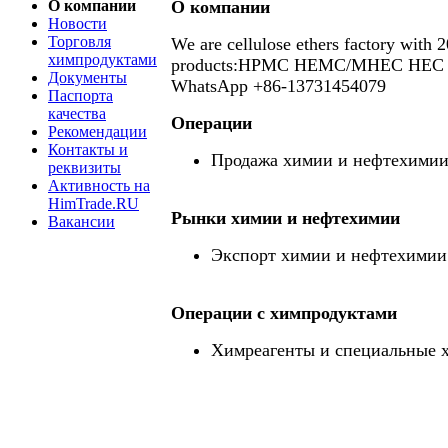
О компании
О компании
Новости
Торговля
We are cellulose ethers factory with 
химпродуктами
products:HPMC HEMC/MHEC HEC 
Документы
WhatsApp +86-13731454079
Паспорта
качества
Операции
Рекомендации
Контакты и
Продажа химии и нефтехими
реквизиты
Активность на
HimTrade.RU
Рынки химии и нефтехимии
Вакансии
Экспорт химии и нефтехимии
Операции c химпродуктами
Химреагенты и специальные 