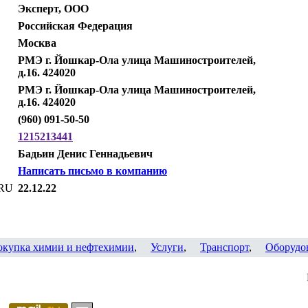
Эксперт, ООО
Российская Федерация
Москва
РМЭ г. Йошкар-Ола улица Машиностроителей,
д.16. 424020
РМЭ г. Йошкар-Ола улица Машиностроителей,
д.16. 424020
(960) 091-50-50
1215213441
Бадьин Денис Геннадьевич
Написать письмо в компанию
.RU
22.12.22
окупка химии и нефтехимии
,
Услуги
,
Транспорт
,
Оборудо