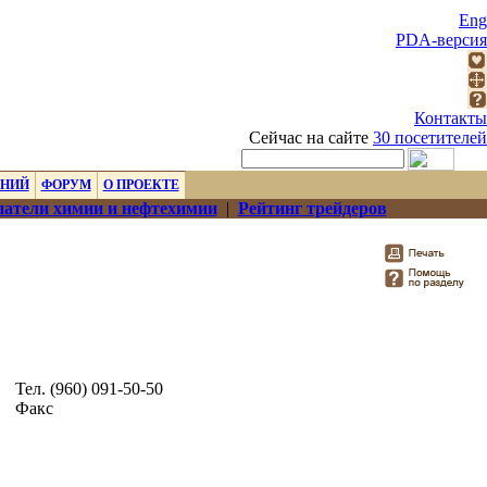
Eng
PDA-версия
Контакты
Сейчас на сайте
30 посетителей
ЕНИЙ
ФОРУМ
О ПРОЕКТЕ
атели химии и нефтехимии
|
Рейтинг трейдеров
Тел. (960) 091-50-50
Факс