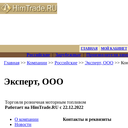
ГЛАВНАЯ
МОЙ КАБИНЕТ
Российские
|
Зарубежные
|
Производители хим
Главная
>>
Компании
>>
Российские
>>
Эксперт, ООО
>> Кон
Эксперт, ООО
Торговля розничная моторным топливом
Работает на HimTrade.RU с 22.12.2022
О компании
Контакты и реквизиты
Новости