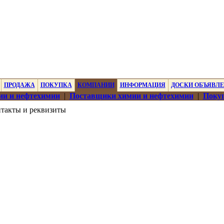
ПРОДАЖА
ПОКУПКА
КОМПАНИИ
ИНФОРМАЦИЯ
ДОСКИ ОБЪЯВЛ
ии и нефтехимии
|
Поставщики химии и нефтехимии
|
Покуп
такты и реквизиты