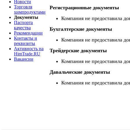
Новости
Торговля
Регистрационные документы
химпродуктами
Документы
Компания не предоставила до
Паспорта
качества
Бухгалтерские документы
Рекомендации
Контакты и
Компания не предоставила до
реквизиты
Активность на
Трейдерские документы
HimTrade.RU
Вакансии
Компания не предоставила до
Давальческие документы
Компания не предоставила до