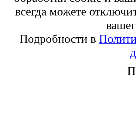
всегда можете отключит
вашег
Подробности в
Полити
П