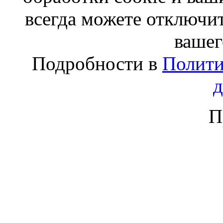
всегда можете отключит
вашег
Подробности в
Полити
П