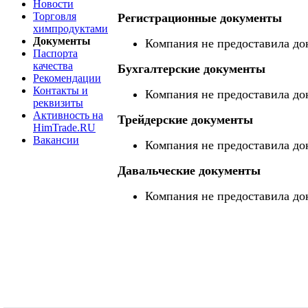
Новости
Торговля
Регистрационные документы
химпродуктами
Документы
Компания не предоставила до
Паспорта
качества
Бухгалтерские документы
Рекомендации
Контакты и
Компания не предоставила до
реквизиты
Активность на
Трейдерские документы
HimTrade.RU
Вакансии
Компания не предоставила до
Давальческие документы
Компания не предоставила до