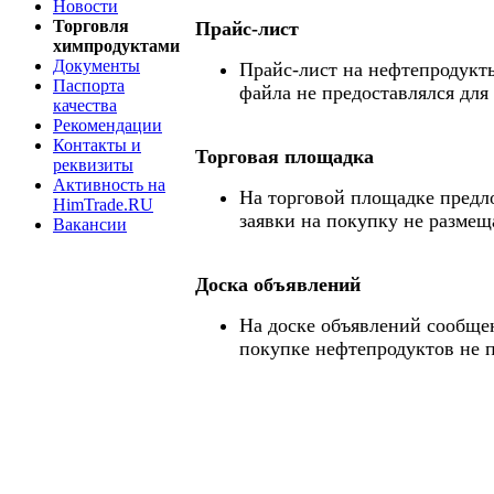
Новости
Торговля
Прайс-лист
химпродуктами
Документы
Прайс-лист на нефтепродукты
Паспорта
файла не предоставлялся для
качества
Рекомендации
Контакты и
Торговая площадка
реквизиты
Активность на
На торговой площадке предл
HimTrade.RU
заявки на покупку не размещ
Вакансии
Доска объявлений
На доске объявлений сообще
покупке нефтепродуктов не 