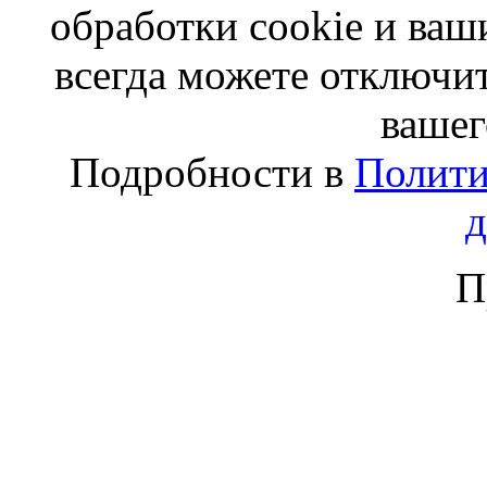
обработки cookie и ва
всегда можете отключит
вашег
Подробности в
Полити
П