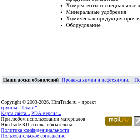
Химреагенты и специальные 
Минеральные удобрения
Химическая продукция проча
Оборудование
Наши доски объявлений
Продажа химии и нефтехимии
,
По
Copyright © 2003-2026, HimTrade.ru – проект
группы "Текарт"
.
Карта сайта...
PDA-версия...
При любом использовании материалов
HimTrade.RU ссылка обязательна.
Политика конфиденциальности
Пользовательское соглашение