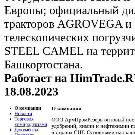
Европы; официальный ди
тракторов AGROVEGA и
телескопических погрузч
STEEL CAMEL на террит
Башкортостана.
Работает на HimTrade.R
18.08.2023
О компании
О компании
Новости
Торговля
ООО АрмПромРезерв оптовый пос
химпродуктами
удобрений, химии и нефтехимии по
Документы
в страны СНГ. Основными направл