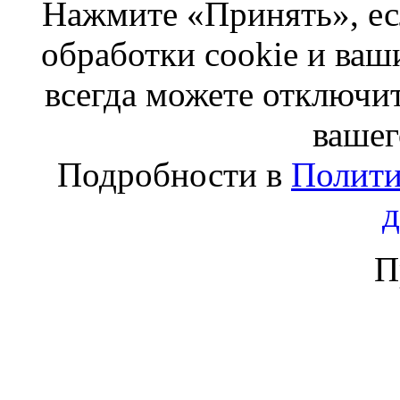
Нажмите «Принять», ес
обработки cookie и ва
всегда можете отключит
вашег
Подробности в
Полити
П