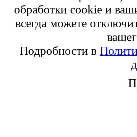
обработки cookie и ва
всегда можете отключит
вашег
Подробности в
Полити
П