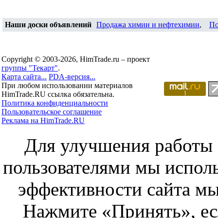
Наши доски объявлений
Продажа химии и нефтехимии
,
По
Copyright © 2003-2026, HimTrade.ru – проект
группы "Текарт"
.
Карта сайта...
PDA-версия...
При любом использовании материалов
HimTrade.RU ссылка обязательна.
Политика конфиденциальности
Пользовательское соглашение
Реклама на HimTrade.RU
Для улучшения работы с
пользователями мы исполь
эффективности сайта мы
Нажмите «Принять», ес