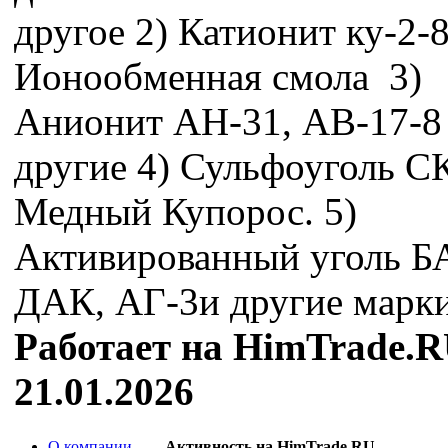
другое 2) Катионит ку-2-
Ионообменная смола 3)
Анионит АН-31, АВ-17-8
другие 4) Сульфоуголь С
Медный Купорос. 5)
Активированный уголь Б
ДАК, АГ-3и другие марк
Работает на HimTrade.R
21.01.2026
О компании
Активность на HimTrade.RU