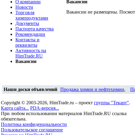
О компании
Вакансии
Новости
Вакансии не размещены. Посмо
Торговля
химпродуктами
Документы
Паспорта качества
Рекомендации
Контакты и
реквизиты
Активность на
HimTrade.RU
Вакансии
Наши доски объявлений
Продажа химии и нефтехимии
,
П
Copyright © 2003-2026, HimTrade.ru – проект
группы "Текарт"
.
Карта сайта...
PDA-версия...
При любом использовании материалов HimTrade.RU ссылка
обязательна.
Политика конфиденциальности
Пользовательское соглашение