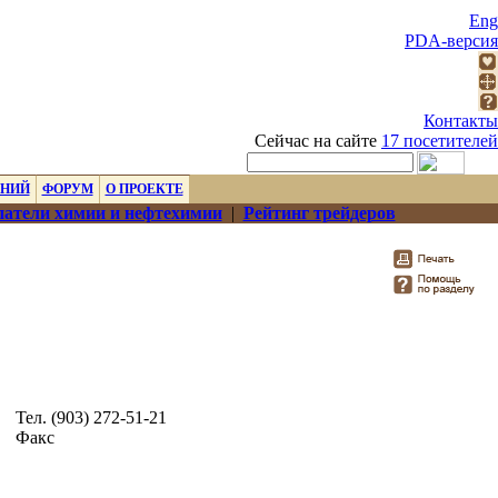
Eng
PDA-версия
Контакты
Сейчас на сайте
17 посетителей
ЕНИЙ
ФОРУМ
О ПРОЕКТЕ
атели химии и нефтехимии
|
Рейтинг трейдеров
Тел. (903) 272-51-21
Факс