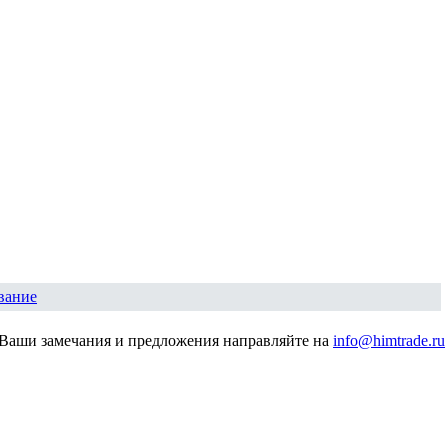
вание
Ваши замечания и предложения направляйте на
info@himtrade.ru