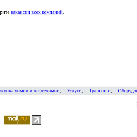
трите
вакансии всех компаний
.
окупка химии и нефтехимии
,
Услуги
,
Транспорт
,
Оборудо