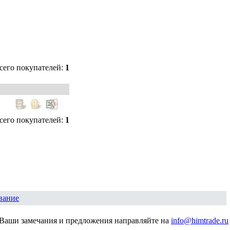
сего покупателей:
1
сего покупателей:
1
вание
Ваши замечания и предложения направляйте на
info@himtrade.ru