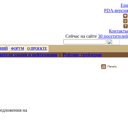
Eng
PDA-версия
Контакты
Сейчас на сайте
30 посетителей
ЕНИЙ
ФОРУМ
О ПРОЕКТЕ
атели химии и нефтехимии
|
Рейтинг трейдеров
редложения на