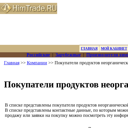
ГЛАВНАЯ
МОЙ КАБИНЕТ
Российские
|
Зарубежные
|
Производители хим
Главная
>>
Компании
>> Покупатели продуктов неорганичес
Покупатели продуктов неорг
В списке представлены покупатели продуктов неорганическо
В списке представлены контактные данные, по которым можн
продажу или заявки на покупку можно посмотреть эту инфор