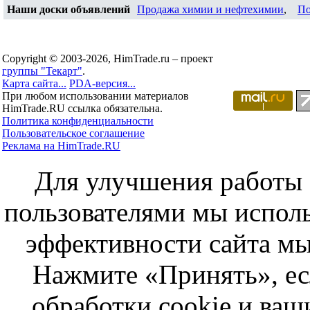
Наши доски объявлений
Продажа химии и нефтехимии
,
По
Copyright © 2003-2026, HimTrade.ru – проект
группы "Текарт"
.
Карта сайта...
PDA-версия...
При любом использовании материалов
HimTrade.RU ссылка обязательна.
Политика конфиденциальности
Пользовательское соглашение
Реклама на HimTrade.RU
Для улучшения работы с
пользователями мы исполь
эффективности сайта мы
Нажмите «Принять», ес
обработки cookie и ва