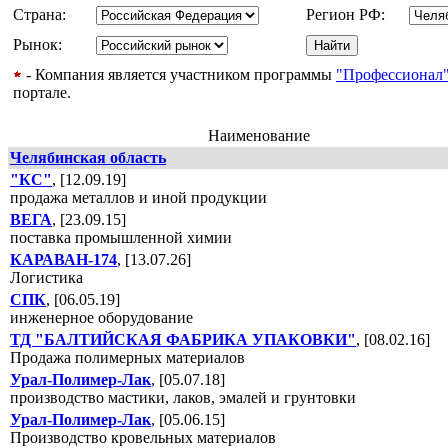
Страна:
Регион РФ:
Рынок:
- Компания является участником программы
"Профессионал
портале.
Наименование
Челябинская область
"КС"
, [12.09.19]
продажа металлов и иной продукции
ВЕГА
, [23.09.15]
поставка промышленной химии
КАРАВАН-174
, [13.07.26]
Логистика
СПК
, [06.05.19]
инженерное оборудование
ТД "БАЛТИЙСКАЯ ФАБРИКА УПАКОВКИ"
, [08.02.16]
Продажа полимерных материалов
Урал-Полимер-Лак
, [05.07.18]
производство мастики, лаков, эмалей и грунтовки
Урал-Полимер-Лак
, [05.06.15]
Производство кровельных материалов