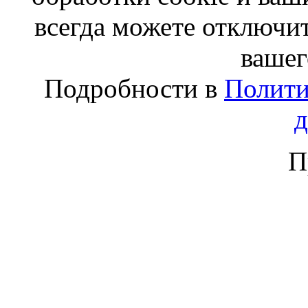
всегда можете отключит
вашег
Подробности в
Полити
П