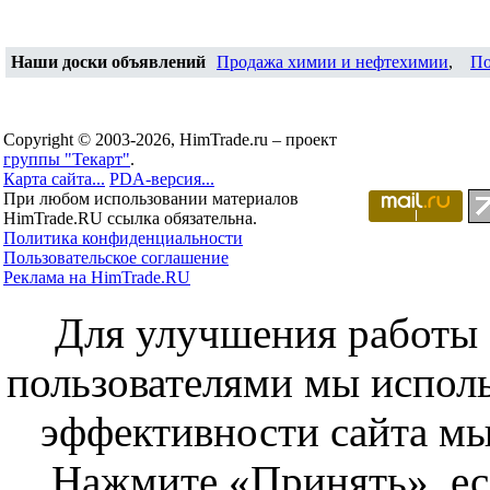
Наши доски объявлений
Продажа химии и нефтехимии
,
По
Copyright © 2003-2026, HimTrade.ru – проект
группы "Текарт"
.
Карта сайта...
PDA-версия...
При любом использовании материалов
HimTrade.RU ссылка обязательна.
Политика конфиденциальности
Пользовательское соглашение
Реклама на HimTrade.RU
Для улучшения работы с
пользователями мы исполь
эффективности сайта мы
Нажмите «Принять», ес