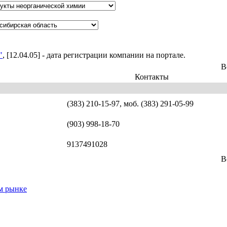
"
, [12.04.05] - дата регистрации компании на портале.
В
Контакты
(383) 210-15-97, моб. (383) 291-05-99
(903) 998-18-70
9137491028
В
м рынке