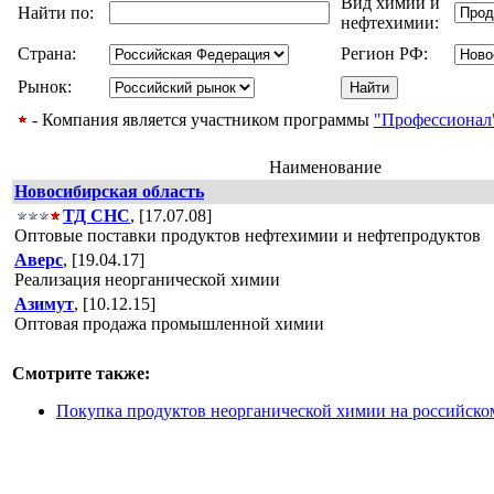
Вид химии и
Найти по:
нефтехимии:
Страна:
Регион РФ:
Рынок:
- Компания является участником программы
"Профессионал
Наименование
Новосибирская область
ТД СНС
, [17.07.08]
Оптовые поставки продуктов нефтехимии и нефтепродуктов
Аверс
, [19.04.17]
Реализация неорганической химии
Азимут
, [10.12.15]
Оптовая продажа промышленной химии
Смотрите также:
Покупка продуктов неорганической химии на российско