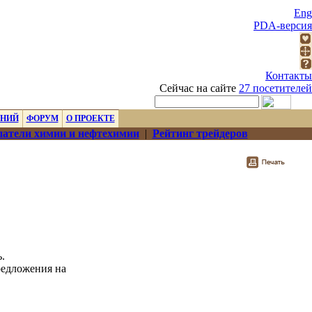
Eng
PDA-версия
Контакты
Сейчас на сайте
27 посетителей
ЕНИЙ
ФОРУМ
О ПРОЕКТЕ
атели химии и нефтехимии
|
Рейтинг трейдеров
.
редложения на