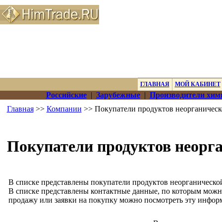
ГЛАВНАЯ
МОЙ КАБИНЕТ
Российские
|
Зарубежные
|
Производители хим
Главная
>>
Компании
>> Покупатели продуктов неорганичес
Покупатели продуктов неорг
В списке представлены покупатели продуктов неорганической
В списке представлены контактные данные, по которым можн
продажу или заявки на покупку можно посмотреть эту инфор