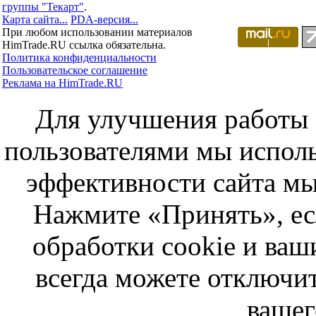
группы "Текарт"
.
Карта сайта...
PDA-версия...
При любом использовании материалов
HimTrade.RU ссылка обязательна.
Политика конфиденциальности
Пользовательское соглашение
Реклама на HimTrade.RU
Для улучшения работы с
пользователями мы исполь
эффективности сайта мы
Нажмите «Принять», ес
обработки cookie и ва
всегда можете отключит
вашег