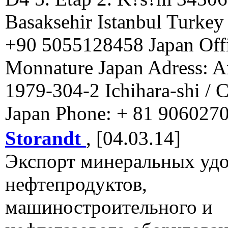
Basaksehir Istanbul Turkey
+90 5055128458 Japan Off
Monnature Japan Adress: A
1979-304-2 Ichihara-shi / C
Japan Phone: + 81 906027
Storandt
, [04.03.14]
Экспорт минеральных удо
нефтепродуктов,
машиностроительного и