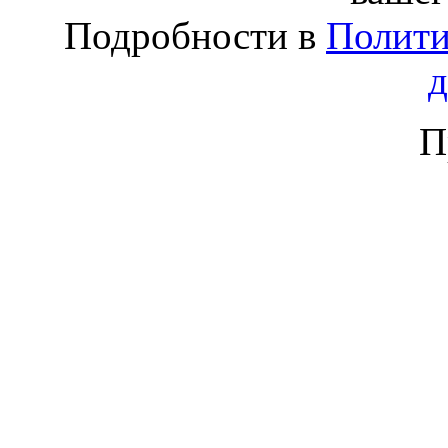
Подробности в
Полити
П