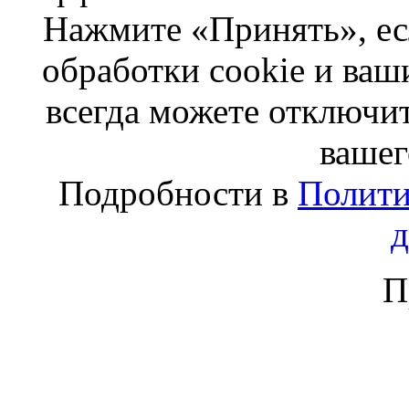
Нажмите «Принять», ес
обработки cookie и ва
всегда можете отключит
вашег
Подробности в
Полити
П