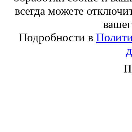
всегда можете отключит
вашег
Подробности в
Полити
П