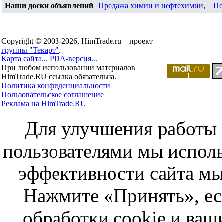
Наши доски объявлений
Продажа химии и нефтехимии
,
По
Copyright © 2003-2026, HimTrade.ru – проект
группы "Текарт"
.
Карта сайта...
PDA-версия...
При любом использовании материалов
HimTrade.RU ссылка обязательна.
Политика конфиденциальности
Пользовательское соглашение
Реклама на HimTrade.RU
Для улучшения работы с
пользователями мы исполь
эффективности сайта мы
Нажмите «Принять», ес
обработки cookie и ва