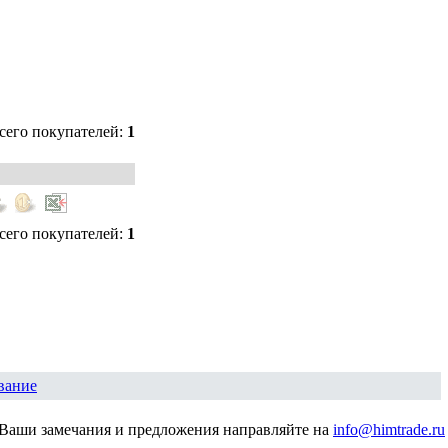
сего покупателей:
1
сего покупателей:
1
вание
Ваши замечания и предложения направляйте на
info@himtrade.ru