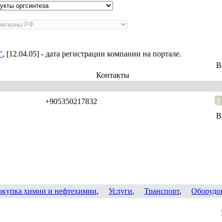
"
, [12.04.05] - дата регистрации компании на портале.
В
Контакты
+905350217832
В
окупка химии и нефтехимии
,
Услуги
,
Транспорт
,
Оборудо