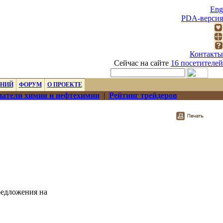
Eng
PDA-версия
Контакты
Сейчас на сайте
16 посетителей
ЕНИЙ
ФОРУМ
О ПРОЕКТЕ
атели химии и нефтехимии
|
Рейтинг трейдеров
редложения на