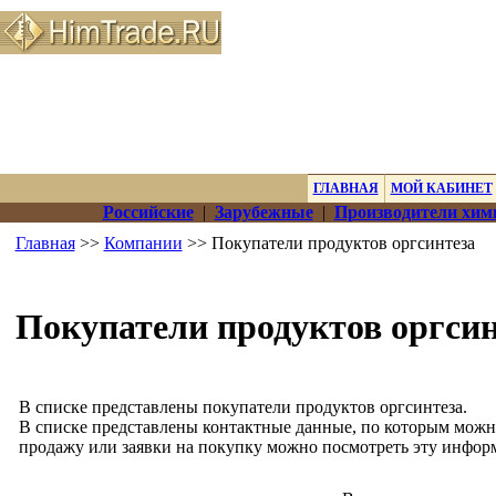
ГЛАВНАЯ
МОЙ КАБИНЕТ
Российские
|
Зарубежные
|
Производители хим
Главная
>>
Компании
>> Покупатели продуктов оргсинтеза
Покупатели продуктов оргсин
В списке представлены покупатели продуктов оргсинтеза.
В списке представлены контактные данные, по которым можн
продажу или заявки на покупку можно посмотреть эту инфор