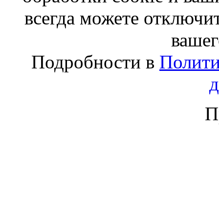
всегда можете отключит
вашег
Подробности в
Полити
П