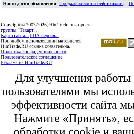
Наши доски объявлений
Продажа химии и нефтехимии
,
По
Copyright © 2003-2026, HimTrade.ru – проект
группы "Текарт"
.
Карта сайта...
PDA-версия...
При любом использовании материалов
HimTrade.RU ссылка обязательна.
Политика конфиденциальности
Пользовательское соглашение
Реклама на HimTrade.RU
Для улучшения работы с
пользователями мы исполь
эффективности сайта мы
Нажмите «Принять», ес
обработки cookie и ва