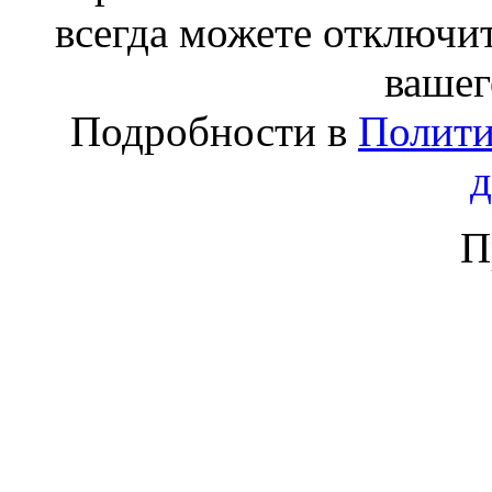
всегда можете отключит
вашег
Подробности в
Полити
П