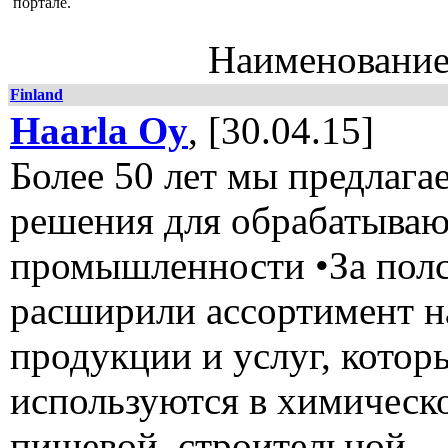
портале.
Наименовани
Finland
Haarla Oy
, [30.04.15]
Более 50 лет мы предлага
решения для обрабатыва
промышленности •За пол
расширили ассортимент 
продукции и услуг, котор
используются в химическ
пищевой, строительной,