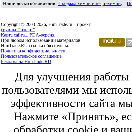
Наши доски объявлений
Продажа химии и нефтехимии
,
По
Copyright © 2003-2026, HimTrade.ru – проект
группы "Текарт"
.
Карта сайта...
PDA-версия...
При любом использовании материалов
HimTrade.RU ссылка обязательна.
Политика конфиденциальности
Пользовательское соглашение
Реклама на HimTrade.RU
Для улучшения работы с
пользователями мы исполь
эффективности сайта мы
Нажмите «Принять», ес
обработки cookie и ва