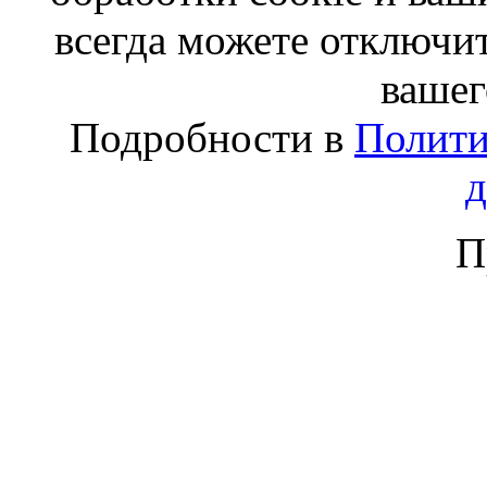
всегда можете отключит
вашег
Подробности в
Полити
П