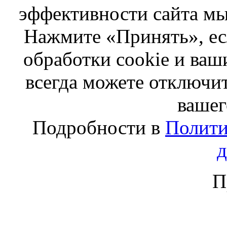
эффективности сайта мы
Нажмите «Принять», ес
обработки cookie и ва
всегда можете отключит
вашег
Подробности в
Полити
П