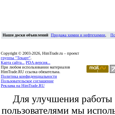
Наши доски объявлений
Продажа химии и нефтехимии
,
По
Copyright © 2003-2026, HimTrade.ru – проект
группы "Текарт"
.
Карта сайта...
PDA-версия...
При любом использовании материалов
HimTrade.RU ссылка обязательна.
Политика конфиденциальности
Пользовательское соглашение
Реклама на HimTrade.RU
Для улучшения работы с
пользователями мы исполь