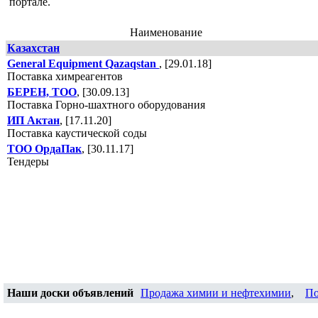
портале.
Наименование
Казахстан
General Equipment Qazaqstan
, [29.01.18]
Поставка химреагентов
БЕРЕН, ТОО
, [30.09.13]
Поставка Горно-шахтного оборудования
ИП Актан
, [17.11.20]
Поставка каустической соды
ТОО ОрдаПак
, [30.11.17]
Тендеры
Наши доски объявлений
Продажа химии и нефтехимии
,
По