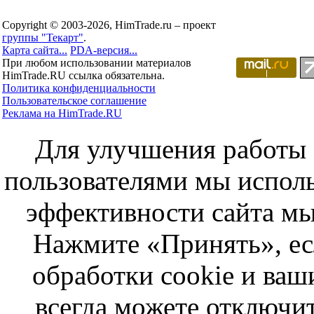
Copyright © 2003-2026, HimTrade.ru – проект
группы "Текарт"
.
Карта сайта...
PDA-версия...
При любом использовании материалов
HimTrade.RU ссылка обязательна.
Политика конфиденциальности
Пользовательское соглашение
Реклама на HimTrade.RU
Для улучшения работы с
пользователями мы исполь
эффективности сайта мы
Нажмите «Принять», ес
обработки cookie и ва
всегда можете отключит