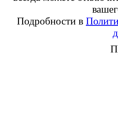
вашег
Подробности в
Полити
П