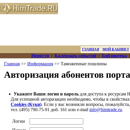
ГЛАВНАЯ
МОЙ КАБИНЕТ
Новости
|
Календарь событий
|
Библиотека
Главная
>>
Информация
>> Таможенные пошлины
Авторизация абонентов порт
Укажите Ваши логин и пароль
для доступа к ресурсам 
Для успешной авторизации необходимо, чтобы в свойствах
Cookies (Куки)
. Если у вас возникли вопросы, пожалуйста
тел. (495) 790-75-91 доб. 161 или e-mail
info@himtrade.ru
.
Логин