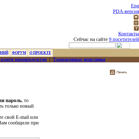
Eng
PDA-версия
Контакты
Сейчас на сайте
9 посетителей
ЕНИЙ
ФОРУМ
О ПРОЕКТЕ
алоги химпродуктов
|
Таможенные пошлины
ли пароль
, то
ть только новый
е свой E-mail или
 Вам сообщили при