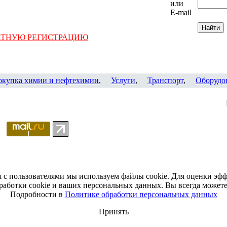
или
E-mail
АТНУЮ РЕГИСТРАЦИЮ
окупка химии и нефтехимии
,
Услуги
,
Транспорт
,
Оборудо
я с пользователями мы используем файлы cookie. Для оценки эф
работки cookie и ваших персональных данных. Вы всегда можете 
Подробности в
Политике обработки персональных данных
Принять