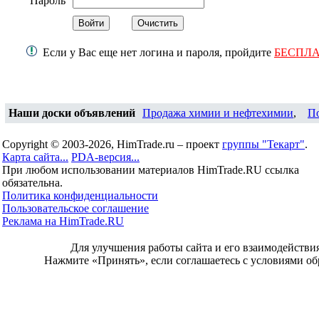
Пароль
Если у Вас еще нет логина и пароля, пройдите
БЕСПЛ
Наши доски объявлений
Продажа химии и нефтехимии
,
П
Copyright © 2003-2026, HimTrade.ru – проект
группы "Текарт"
.
Карта сайта...
PDA-версия...
При любом использовании материалов HimTrade.RU ссылка
обязательна.
Политика конфиденциальности
Пользовательское соглашение
Реклама на HimTrade.RU
Для улучшения работы сайта и его взаимодействи
Нажмите «Принять», если соглашаетесь с условиями об