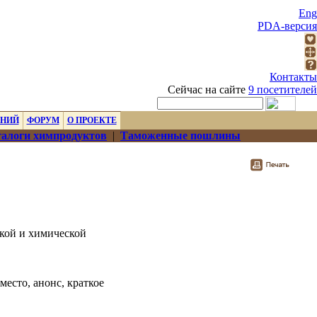
Eng
PDA-версия
Контакты
Сейчас на сайте
9 посетителей
ЕНИЙ
ФОРУМ
О ПРОЕКТЕ
алоги химпродуктов
|
Таможенные пошлины
кой и химической
место, анонс, краткое