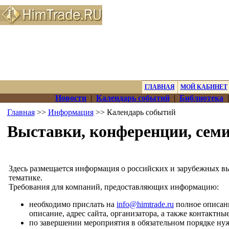
ГЛАВНАЯ
МОЙ КАБИНЕТ
Новости
|
Календарь событий
|
Библиотека
Главная
>>
Информация
>> Календарь событий
Выставки, конференции, сем
Здесь размещается информация о российских и зарубежных в
тематике.
Требования для компаний, предоставляющих информацию:
необходимо прислать на
info@himtrade.ru
полное описани
описание, адрес сайта, организатора, а также контактны
по завершении мероприятия в обязательном порядке нуж