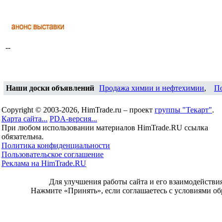
--
Наши доски объявлений
Продажа химии и нефтехимии
,
П
Copyright © 2003-2026, HimTrade.ru – проект
группы "Текарт"
.
Карта сайта...
PDA-версия...
При любом использовании материалов HimTrade.RU ссылка
обязательна.
Политика конфиденциальности
Пользовательское соглашение
Реклама на HimTrade.RU
Для улучшения работы сайта и его взаимодействи
Нажмите «Принять», если соглашаетесь с условиями об