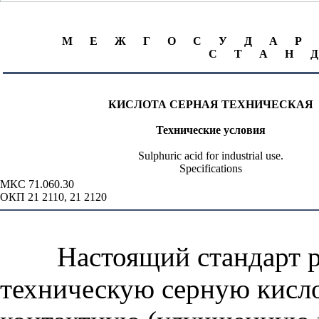
М Е Ж Г О С У Д А 
С Т А Н Д
КИСЛОТА СЕРНАЯ ТЕХНИЧЕСКАЯ
Технические условия
Sulphuric acid for industrial use.
Specifications
МКС 71.060.30
ОКП 21 2110, 21 2120
Настоящий стандарт ра
техническую серную кисл