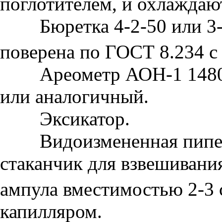
поглотителем, и охлаждаю
Бюретка 4-2-50 или 3-2
поверена по ГОСТ 8.234 с
Ареометр АОН-1 1480-
или аналогичный.
Эксикатор.
Видоизмененная пипетк
стаканчик для взвешивани
ампула вместимостью 2-3 
капилляром.