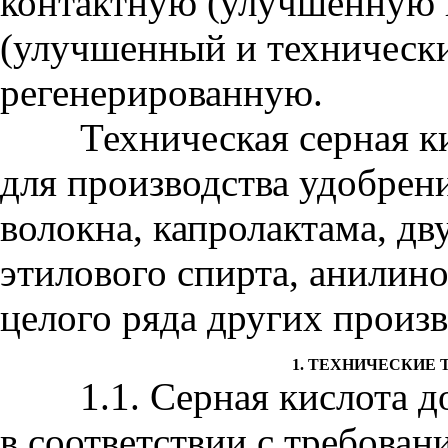
контактную (улучшенную 
(улучшенный и техническ
регенерированную.
Техническая серная кис
для производства удобрен
волокна, капролактама, дв
этилового спирта, анилин
целого ряда других произв
1. ТЕХНИЧЕСКИЕ
1.1. Серная кислота до
в соответствии с требова