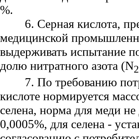
%.
6. Серная кислота, пре
медицинской промышленн
выдерживать испытание по
долю нитратного азота (N
2
7. По требованию потре
кислоте нормируется масс
селена, норма для меди не
0,0005%, для селена - уст
согласованию с потребите