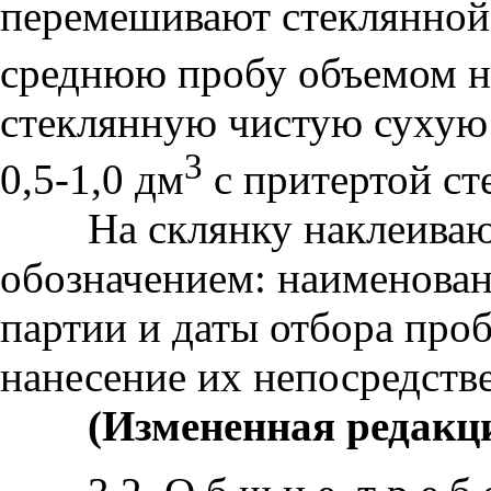
перемешивают стеклянной
среднюю пробу объемом не
стеклянную чистую сухую
3
0,5-1,0 дм
с притертой ст
На склянку наклеивают
обозначением: наименован
партии и даты отбора про
нанесение их непосредстве
(Измененная редакци