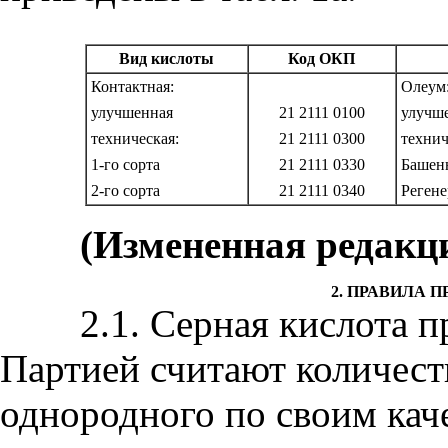
Вид кислоты
Код ОКП
Контактная:
Олеум
улучшенная
21 2111 0100
улучш
техническая:
21 2111 0300
техни
1-го сорта
21 2111 0330
Башен
2-го сорта
21 2111 0340
Регене
(Измененная редакци
2. ПРАВИЛА 
2.1. Серная кислота пр
Партией считают количест
однородного по своим кач