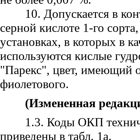
10. Допускается в конт
серной кислоте 1-го сорта
установках, в которых в к
используются кислые гудр
"Парекс", цвет, имеющий о
фиолетового.
(Измененная редакция
1.3. Коды ОКП техниче
приведены в табл. 1а.