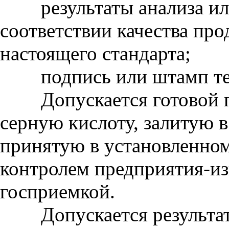
результаты анализа или
соответствии качества пр
настоящего стандарта;
подпись или штамп техн
Допускается готовой пр
серную кислоту, залитую в
принятую в установленно
контролем предприятия-из
госприемкой.
Допускается результаты