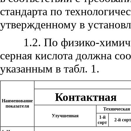
стандарта по технологичес
утвержденному в установл
1.2. По физико-химиче
серная кислота должна соо
указанным в табл. 1.
Контактная
Наименование
показателя
Техническая
Улучшенная
1-й
2-й сор
сорт