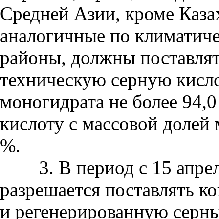
Средней Азии, кроме Казах
аналогичные по климатич
районы, должны поставля
техническую серную кисло
моногидрата не более 94,
кислоту с массовой долей 
%.
3. В период с 15 апреля
разрешается поставлять к
и регенерированную серны