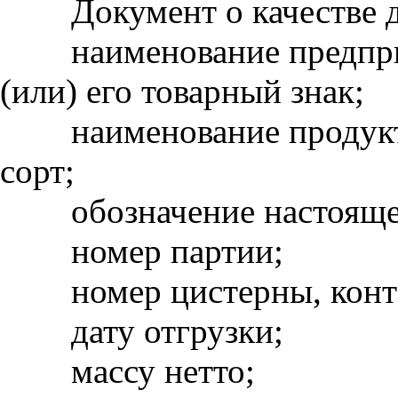
Документ о качестве до
наименование предприя
(или) его товарный знак;
наименование продукта,
сорт;
обозначение настоящего
номер партии;
номер цистерны, конте
дату отгрузки;
массу нетто;