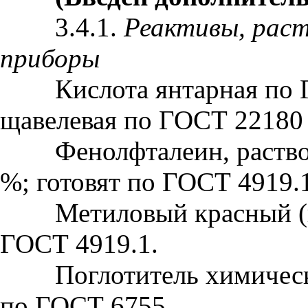
3.4.1.
Реактивы, раст
приборы
Кислота янтарная по Г
щавелевая по ГОСТ 22180
Фенолфталеин, раствор 
%; готовят по ГОСТ 4919.
Метиловый красный (инд
ГОСТ 4919.1.
Поглотитель химически
по ГОСТ 6755.