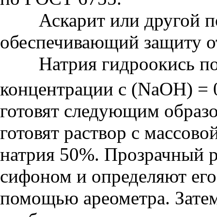
Аскарит или другой по
обеспечивающий защиту от
Натрия гидроокись по 
концентрации с (NaOH) = 
готовят следующим образ
готовят раствор с массово
натрия 50%. Прозрачный р
сифоном и определяют его
помощью ареометра. Зате