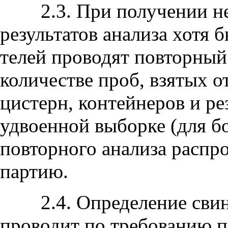
2.3. При получении не
результатов анализа хотя 
телей проводят повторный
количестве проб, взятых о
цистерн, контейнеров и ре
удвоенной выборке (для бо
повторного анализа распр
партию.
2.4. Определение свинц
проводит по требованию п