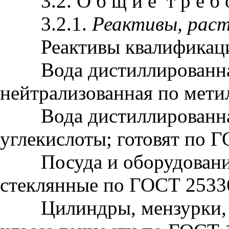
3.2. О б щ и е т р е б о 
3.2.1.
Реактивы, раст
Реактивы квалификации 
Вода дистиллированная
нейтрализованная по мети
Вода дистиллированная
углекислоты; готовят по 
Посуда и оборудование
стеклянные по ГОСТ 2533
Цилиндры, мензурки, к