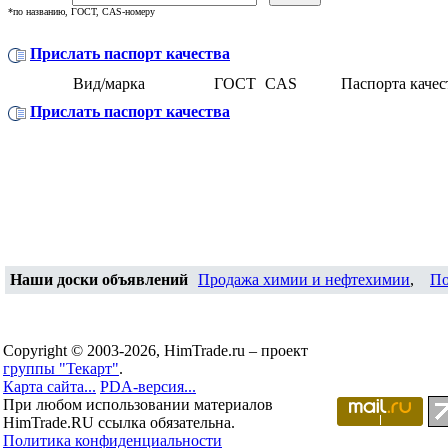
*по названию, ГОСТ, CAS-номеру
Прислать паспорт качества
Вид/марка
ГОСТ
CAS
Паспорта качес
Прислать паспорт качества
Наши доски объявлений
Продажа химии и нефтехимии
,
По
Copyright © 2003-2026, HimTrade.ru – проект
группы "Текарт"
.
Карта сайта...
PDA-версия...
При любом использовании материалов
HimTrade.RU ссылка обязательна.
Политика конфиденциальности