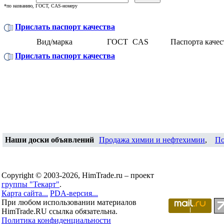
*по названию, ГОСТ, CAS-номеру
Прислать паспорт качества
Вид/марка
ГОСТ
CAS
Паспорта качес
Прислать паспорт качества
Наши доски объявлений
Продажа химии и нефтехимии
,
По
Copyright © 2003-2026, HimTrade.ru – проект
группы "Текарт"
.
Карта сайта...
PDA-версия...
При любом использовании материалов
HimTrade.RU ссылка обязательна.
Политика конфиденциальности