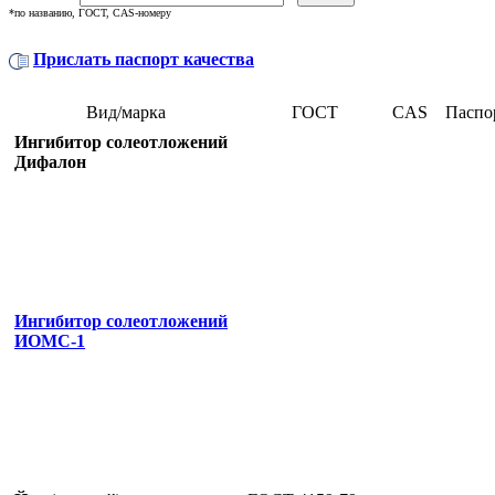
*по названию, ГОСТ, CAS-номеру
Прислать паспорт качества
Вид/марка
ГОСТ
CAS
Паспор
Ингибитор солеотложений
Дифалон
Ингибитор солеотложений
ИОМС-1