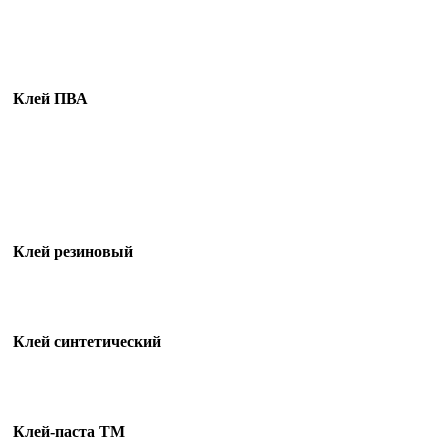
Клей ПВА
Клей резиновый
Клей синтетический
Клей-паста ТМ