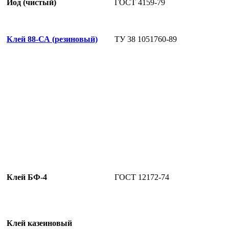
Йод (чистый)
ГОСТ 4159-79
Клей 88-СА (резиновый)
ТУ 38 1051760-89
Клей БФ-4
ГОСТ 12172-74
Клей казеиновый