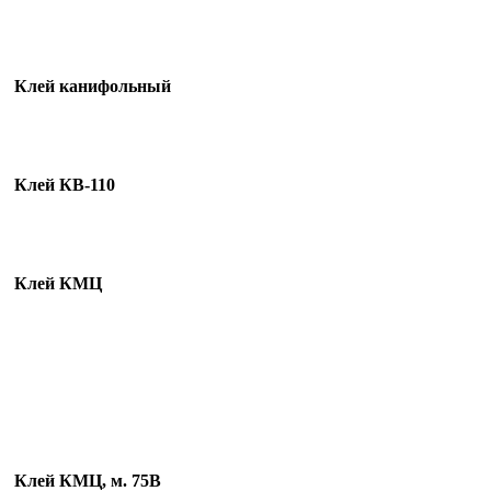
Клей канифольный
Клей КВ-110
Клей КМЦ
Клей КМЦ, м. 75В