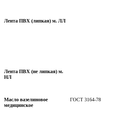
Лента ПВХ (липкая) м. ЛЛ
Лента ПВХ (не липкая) м.
НЛ
Масло вазелиновое
ГОСТ 3164-78
медицинское