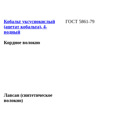
Кобальт уксуснокислый
ГОСТ 5861-79
(ацетат кобальта), 4-
водный
Кордное волокно
Лавсан (синтетическое
волокно)