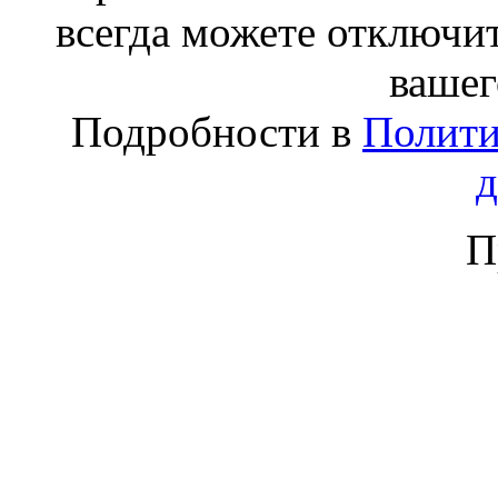
всегда можете отключит
вашег
Подробности в
Полити
П