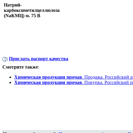
Натрий-
карбоксиметилцеллюлоза
(NaКМЦ) м. 75 В
Прислать паспорт качества
Смотрите также
:
Химическая продукция прочая
. Продажа. Российский 
Химическая продукция прочая
. Покупка. Российский 