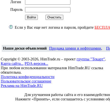
Логин
Пароль
Если у Вас еще нет логина и пароля, пройдите
БЕСПЛ
Наши доски объявлений
Продажа химии и нефтехимии
,
П
Copyright © 2003-2026, HimTrade.ru – проект
группы "Текарт"
.
Карта сайта...
PDA-версия...
При любом использовании материалов HimTrade.RU ссылка
обязательна.
Политика конфиденциальности
Пользовательское соглашение
Реклама на HimTrade.RU
Для улучшения работы сайта и его взаимодействи
Нажмите «Принять», если соглашаетесь с условиями об