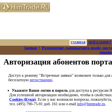
ГЛАВНАЯ
МОЙ КАБИНЕТ
Заявки
|
Размещение скачиваемого прайс-лист
тенде
Авторизация абонентов порт
Доступ к режиму "Встречные заявки" возможен только для а
бесплатную
регистрацию
.
Укажите Ваши логин и пароль
для доступа к ресурсам 
Для успешной авторизации необходимо, чтобы в свойствах
Cookies (Куки)
. Если у вас возникли вопросы, пожалуйста
тел. (495) 790-75-91 доб. 161 или e-mail
info@himtrade.ru
.