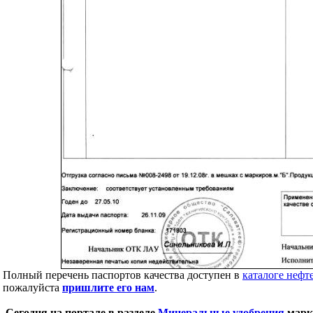
Полный перечень паспортов качества доступен в
каталоге нефт
пожалуйста
пришлите его нам
.
Сегодня на портале в разделе
Минеральные удобрения
марк