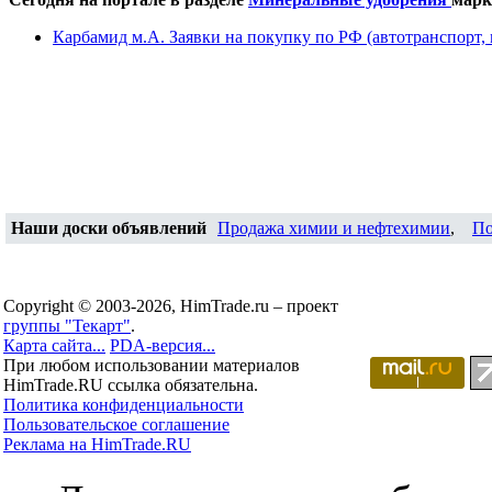
Карбамид м.А. Заявки на покупку по РФ (автотранспорт, м
Наши доски объявлений
Продажа химии и нефтехимии
,
По
Copyright © 2003-2026, HimTrade.ru – проект
группы "Текарт"
.
Карта сайта...
PDA-версия...
При любом использовании материалов
HimTrade.RU ссылка обязательна.
Политика конфиденциальности
Пользовательское соглашение
Реклама на HimTrade.RU