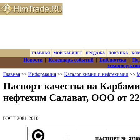
ГЛАВНАЯ
МОЙ КАБИНЕТ
ПРОДАЖА
ПОКУПКА
КО
Новости
|
Календарь событий
|
Библиотека
|
Под
химпродуктов
Главная
>>
Информация
>>
Каталог химии и нефтехимии
>>
М
Паспорт качества на Карбами
нефтехим Салават, ООО от 22
ГОСТ 2081-2010