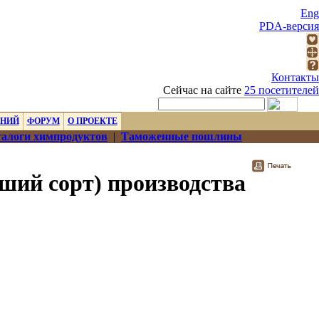
Eng
PDA-версия
Контакты
Сейчас на сайте
25 посетителей
ЕНИЙ
ФОРУМ
О ПРОЕКТЕ
алоги химпродуктов
|
Таможенные пошлины
ший сорт) производства