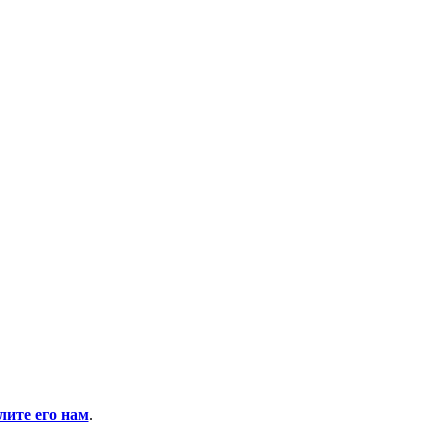
ите его нам
.