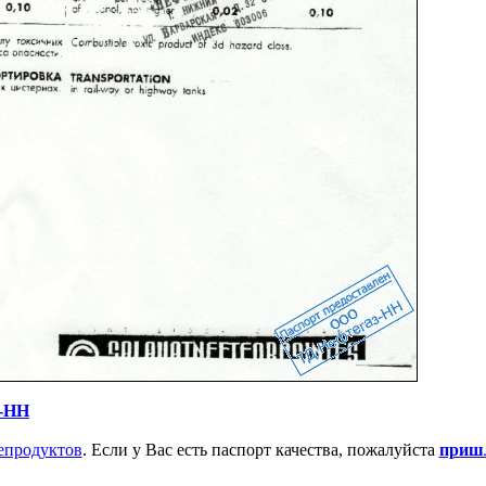
з-НН
епродуктов
. Если у Вас есть паспорт качества, пожалуйста
пришл