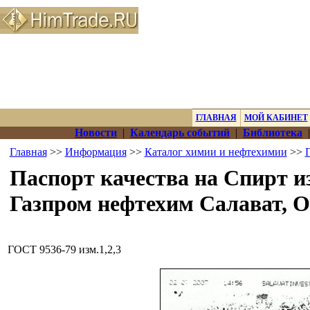
ГЛАВНАЯ
МОЙ КАБИНЕТ
Новости
|
Календарь событий
|
Библиотека
Главная
>>
Информация
>>
Каталог химии и нефтехимии
>>
Паспорт качества на Спирт и
Газпром нефтехим Салават, О
ГОСТ 9536-79 изм.1,2,3