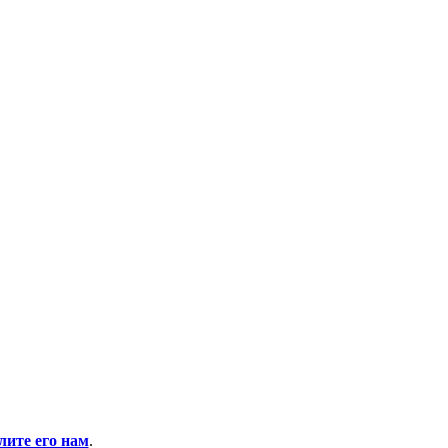
ите его нам
.