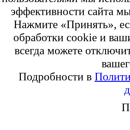
эффективности сайта мы
Нажмите «Принять», ес
обработки cookie и ва
всегда можете отключит
вашег
Подробности в
Полити
П