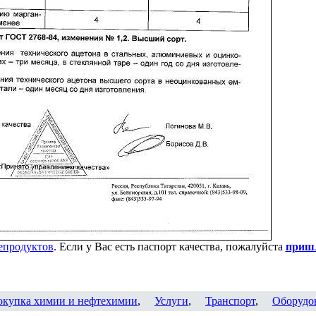
епродуктов
. Если у Вас есть паспорт качества, пожалуйста
пришл
окупка химии и нефтехимии
,
Услуги
,
Транспорт
,
Оборудо