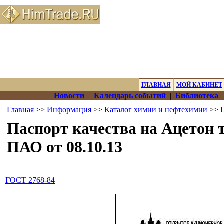
ГЛАВНАЯ
МОЙ КАБИНЕТ
Новости
|
Календарь событий
|
Библиотека
Главная
>>
Информация
>>
Каталог химии и нефтехимии
>>
Паспорт качества на Ацетон т
ПАО от 08.10.13
ГОСТ 2768-84