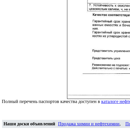
Полный перечень паспортов качества доступен в
каталоге нефт
Наши доски объявлений
Продажа химии и нефтехимии
,
П