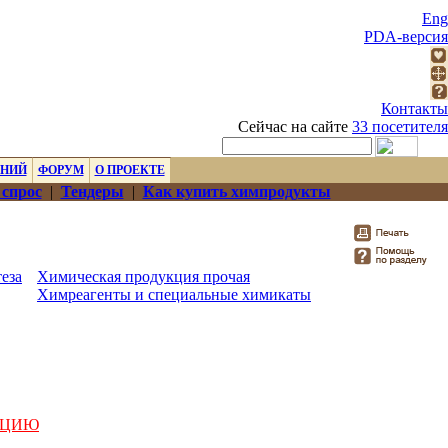
Eng
PDA-версия
Контакты
Сейчас на сайте
33 посетителя
ЕНИЙ
ФОРУМ
О ПРОЕКТЕ
 спрос
|
Тендеры
|
Как купить химпродукты
еза
Химическая продукция прочая
Химреагенты и специальные химикаты
АЦИЮ