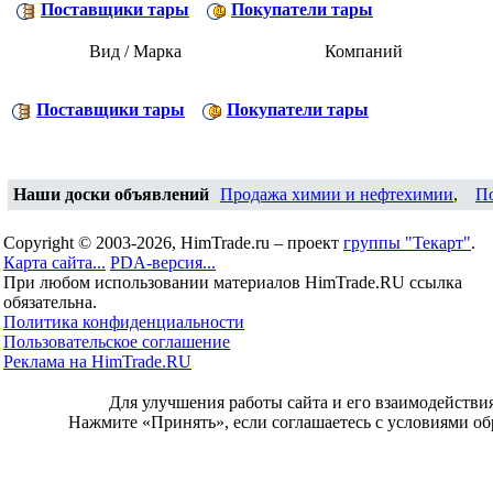
Поставщики тары
Покупатели тары
Вид / Марка
Компаний
Поставщики тары
Покупатели тары
Наши доски объявлений
Продажа химии и нефтехимии
,
П
Copyright © 2003-2026, HimTrade.ru – проект
группы "Текарт"
.
Карта сайта...
PDA-версия...
При любом использовании материалов HimTrade.RU ссылка
обязательна.
Политика конфиденциальности
Пользовательское соглашение
Реклама на HimTrade.RU
Для улучшения работы сайта и его взаимодействи
Нажмите «Принять», если соглашаетесь с условиями об