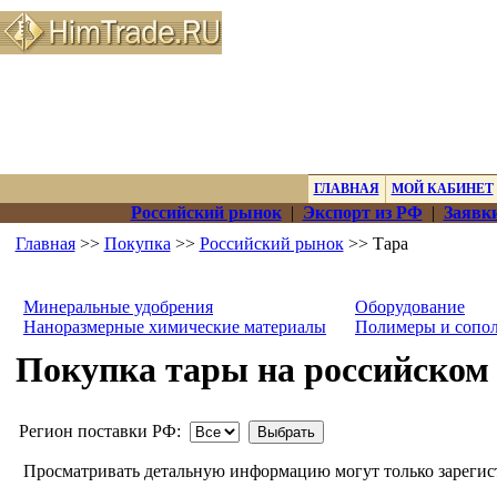
ГЛАВНАЯ
МОЙ КАБИНЕТ
Российский рынок
|
Экспорт из РФ
|
Заявки
Главная
>>
Покупка
>>
Российский рынок
>> Тара
Минеральные удобрения
Оборудование
Наноразмерные химические материалы
Полимеры и сопо
Покупка тары на российском
Регион поставки РФ:
Просматривать детальную информацию могут только зареги