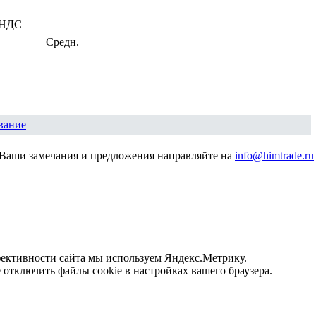
 НДС
Средн.
вание
Ваши замечания и предложения направляйте на
info@himtrade.ru
фективности сайта мы используем Яндекс.Метрику.
отключить файлы cookie в настройках вашего браузера.