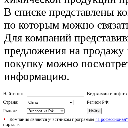
В списке представлены к
по которым можно связат
Для компаний представи
предложения на продажу 
покупку можно посмотрет
информацию.
Найти по:
Вид химии и нефте
Страна:
Регион РФ:
Рынок:
- Компания является участником программы
"Профессионал"
портале.