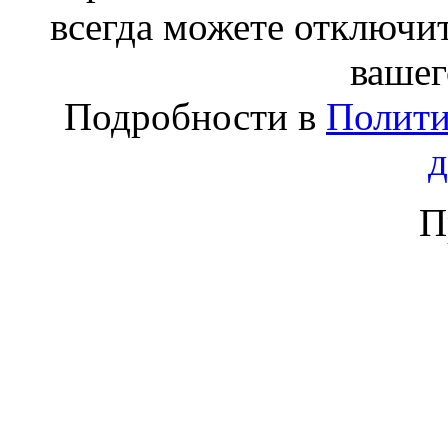
всегда можете отключит
вашег
Подробности в
Полити
П