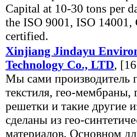
Capital at 10-30 tons per d
the ISO 9001, ISO 14001
certified.
Xinjiang Jindayu Enviro
Technology Co., LTD
, [1
Мы сами производитель г
текстиля, гео-мембраны, 
решетки и такие другие 
сделаны из гео-синтетич
материалов. Основном дл