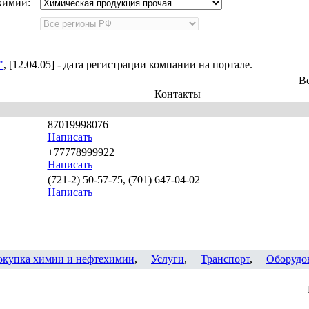
химии:
"
, [12.04.05] - дата регистрации компании на портале.
В
Контакты
87019998076
Написать
+77778999922
Написать
(721-2) 50-57-75, (701) 647-04-02
Написать
окупка химии и нефтехимии
,
Услуги
,
Транспорт
,
Оборудо