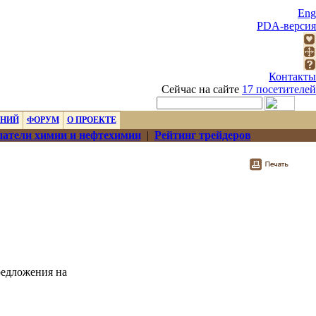
Eng
PDA-версия
Контакты
Сейчас на сайте
17 посетителей
ЕНИЙ
ФОРУМ
О ПРОЕКТЕ
атели химии и нефтехимии
|
Рейтинг трейдеров
редложения на