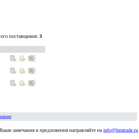
сего поставщиков:
3
вание
Ваши замечания и предложения направляйте на
info@himtrade.ru