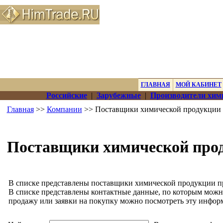
ГЛАВНАЯ
МОЙ КАБИНЕТ
Российские
|
Зарубежные
|
Производители хим
Главная
>>
Компании
>> Поставщики химической продукции 
Поставщики химической про
В списке представлены поставщики химической продукции пр
В списке представлены контактные данные, по которым можн
продажу или заявки на покупку можно посмотреть эту инфор