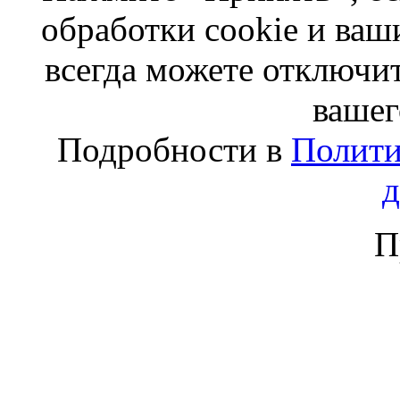
обработки cookie и ва
всегда можете отключит
вашег
Подробности в
Полити
П