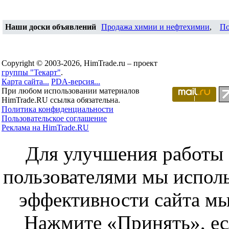
Наши доски объявлений
Продажа химии и нефтехимии
,
По
Copyright © 2003-2026, HimTrade.ru – проект
группы "Текарт"
.
Карта сайта...
PDA-версия...
При любом использовании материалов
HimTrade.RU ссылка обязательна.
Политика конфиденциальности
Пользовательское соглашение
Реклама на HimTrade.RU
Для улучшения работы с
пользователями мы исполь
эффективности сайта мы
Нажмите «Принять», ес