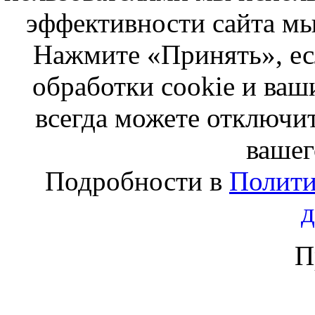
эффективности сайта мы
Нажмите «Принять», ес
обработки cookie и ва
всегда можете отключит
вашег
Подробности в
Полити
П