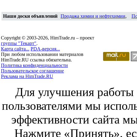
Наши доски объявлений
Продажа химии и нефтехимии
,
По
Copyright © 2003-2026, HimTrade.ru – проект
группы "Текарт"
.
Карта сайта...
PDA-версия...
При любом использовании материалов
HimTrade.RU ссылка обязательна.
Политика конфиденциальности
Пользовательское соглашение
Реклама на HimTrade.RU
Для улучшения работы с
пользователями мы исполь
эффективности сайта мы
Нажмите «Принять», ес