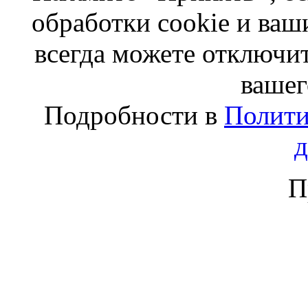
обработки cookie и ва
всегда можете отключит
вашег
Подробности в
Полити
П