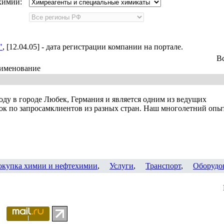
химии:
"
, [12.04.05] - дата регистрации компании на портале.
В
именование
ду в городе Любек, Германия и является одним из ведущих
ок по запросамклиентов из разных стран. Наш многолетний опы
окупка химии и нефтехимии
,
Услуги
,
Транспорт
,
Оборудо