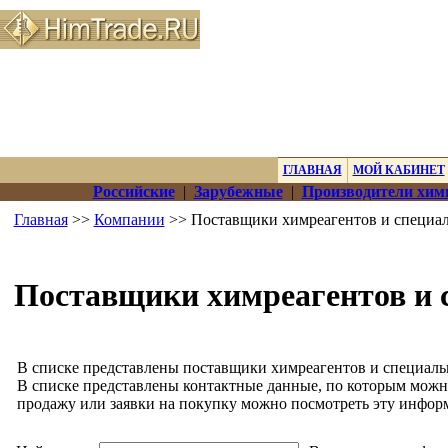
ГЛАВНАЯ
МОЙ КАБИНЕТ
Российские
|
Зарубежные
|
Производители хим
Главная
>>
Компании
>> Поставщики химреагентов и специа
Поставщики химреагентов и 
В списке представлены поставщики химреагентов и специаль
В списке представлены контактные данные, по которым можн
продажу или заявки на покупку можно посмотреть эту инфор