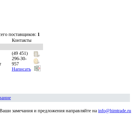
сего поставщиков:
1
Контакты
(49 451)
296-30-
т
957
Написать
вание
Ваши замечания и предложения направляйте на
info@himtrade.ru