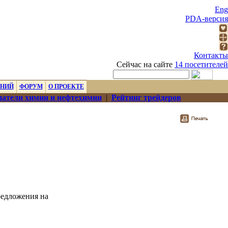
Eng
PDA-версия
Контакты
Сейчас на сайте
14 посетителей
ЕНИЙ
ФОРУМ
О ПРОЕКТЕ
атели химии и нефтехимии
|
Рейтинг трейдеров
редложения на