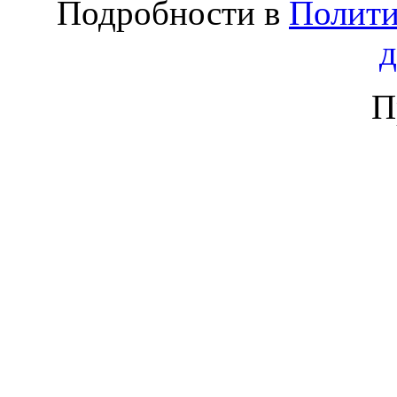
Подробности в
Полити
П