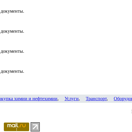
 документы.
 документы.
 документы.
 документы.
окупка химии и нефтехимии
,
Услуги
,
Транспорт
,
Оборудо