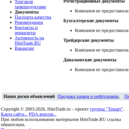
Регистрационные документы
Торговля
химпродуктами
Компания не предоставила
Документы
Паспорта качества
Бухгалтерские документы
Рекомендации
Контакты и
Компания не предоставила
реквизиты
Активность на
Трейдерские документы
HimTrade.RU
Вакансии
Компания не предоставила
Давальческие документы
Компания не предоставила
Наши доски объявлений
Продажа химии и нефтехимии
,
П
Copyright © 2003-2026, HimTrade.ru – проект
группы "Текарт"
.
Карта сайта...
PDA-версия...
При любом использовании материалов HimTrade.RU ссылка
обязательна.