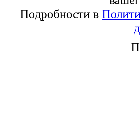
Подробности в
Полити
П