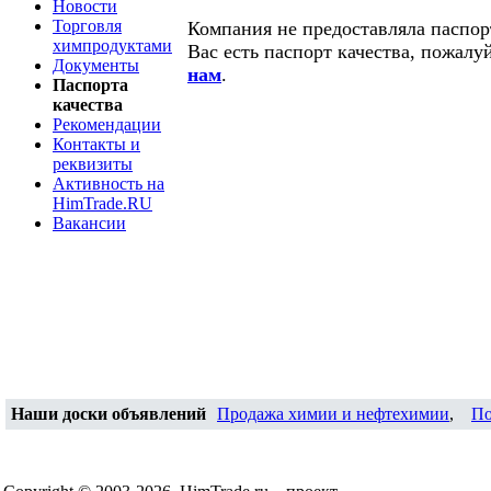
Новости
Торговля
Компания не предоставляла паспорт
химпродуктами
Вас есть паспорт качества, пожалу
Документы
нам
.
Паспорта
качества
Рекомендации
Контакты и
реквизиты
Активность на
HimTrade.RU
Вакансии
Наши доски объявлений
Продажа химии и нефтехимии
,
По