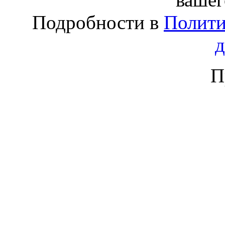
Подробности в
Полити
П