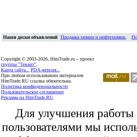
Наши доски объявлений
Продажа химии и нефтехимии
,
По
Copyright © 2003-2026, HimTrade.ru – проект
группы "Текарт"
.
Карта сайта...
PDA-версия...
При любом использовании материалов
HimTrade.RU ссылка обязательна.
Политика конфиденциальности
Пользовательское соглашение
Реклама на HimTrade.RU
Для улучшения работы с
пользователями мы исполь