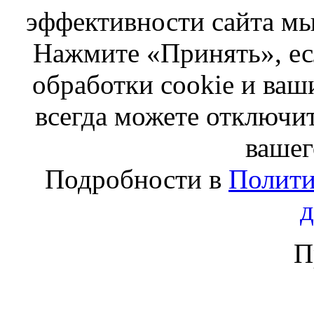
эффективности сайта мы
Нажмите «Принять», ес
обработки cookie и ва
всегда можете отключит
вашег
Подробности в
Полити
П