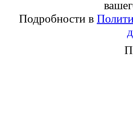
вашег
Подробности в
Полити
П