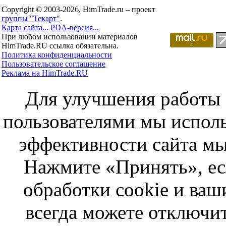
Copyright © 2003-2026, HimTrade.ru – проект
группы "Текарт"
.
Карта сайта...
PDA-версия...
При любом использовании материалов
HimTrade.RU ссылка обязательна.
Политика конфиденциальности
Пользовательское соглашение
Реклама на HimTrade.RU
Для улучшения работы с
пользователями мы исполь
эффективности сайта мы
Нажмите «Принять», ес
обработки cookie и ва
всегда можете отключит