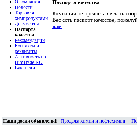
О компании
Паспорта качества
Новости
Торговля
Компания не предоставляла паспорт
химпродуктами
Вас есть паспорт качества, пожалу
Документы
нам
.
Паспорта
качества
Рекомендации
Контакты и
реквизиты
Активность на
HimTrade.RU
Вакансии
Наши доски объявлений
Продажа химии и нефтехимии
,
По