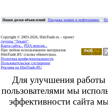
Наши доски объявлений
Продажа химии и нефтехимии
,
По
Copyright © 2003-2026, HimTrade.ru – проект
группы "Текарт"
.
Карта сайта...
PDA-версия...
При любом использовании материалов
HimTrade.RU ссылка обязательна.
Политика конфиденциальности
Пользовательское соглашение
Реклама на HimTrade.RU
Для улучшения работы с
пользователями мы исполь
эффективности сайта мы