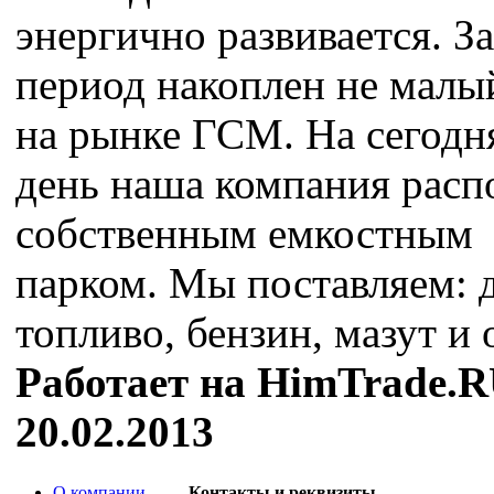
энергично развивается. За
период накоплен не малы
на рынке ГСМ. На сегод
день наша компания расп
собственным емкостным
парком. Мы поставляем: д
топливо, бензин, мазут и 
Работает на HimTrade.R
20.02.2013
О компании
Контакты и реквизиты