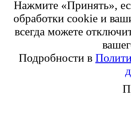
Нажмите «Принять», ес
обработки cookie и ва
всегда можете отключит
вашег
Подробности в
Полити
П