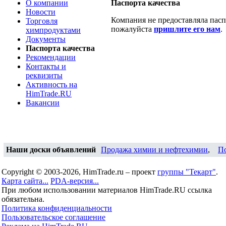
О компании
Паспорта качества
Новости
Компания не предоставляла паспо
Торговля
пожалуйста
пришлите его нам
.
химпродуктами
Документы
Паспорта качества
Рекомендации
Контакты и
реквизиты
Активность на
HimTrade.RU
Вакансии
Наши доски объявлений
Продажа химии и нефтехимии
,
П
Copyright © 2003-2026, HimTrade.ru – проект
группы "Текарт"
.
Карта сайта...
PDA-версия...
При любом использовании материалов HimTrade.RU ссылка
обязательна.
Политика конфиденциальности
Пользовательское соглашение