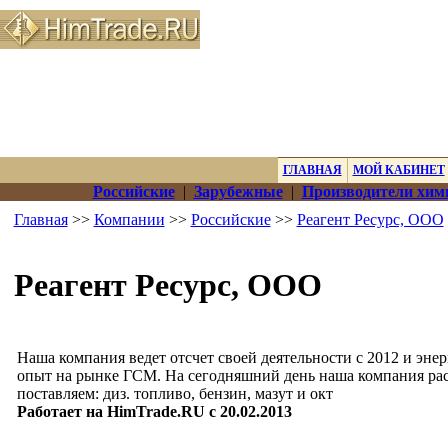
ГЛАВНАЯ
МОЙ КАБИНЕТ
Российские
|
Зарубежные
|
Производители хим
Главная
>>
Компании
>>
Российские
>>
Реагент Ресурс, ООО
Реагент Ресурс, ООО
Наша компания ведет отсчет своей деятельности с 2012 и энер
опыт на рынке ГСМ. На сегодняшний день наша компания ра
поставляем: диз. топливо, бензин, мазут и окт
Работает на HimTrade.RU с 20.02.2013