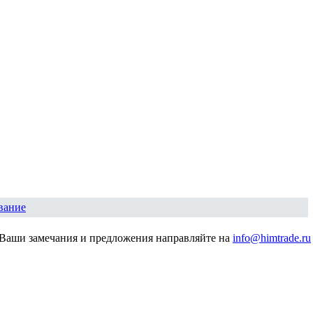
вание
Ваши замечания и предложения направляйте на
info@himtrade.ru